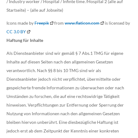
/ Industry worker / Hospital / Infinte time /Hospital 2 (alle auf
Startseite) – (alle auf Jobseite)
Icons made by
Freepik
from
www.flaticon.com
is licensed by
CC 3.0 BY
Haftung für Inhalte
Als Diensteanbieter sind wir gemäß § 7 Abs.1 TMG für eigene
Inhalte auf diesen Seiten nach den allgemeinen Gesetzen
verantwortlich. Nach §§ 8 bis 10 TMG sind wir als
Diensteanbieter jedoch nicht verpflichtet, übermittelte oder
gespeicherte fremde Informationen zu überwachen oder nach
Umständen zu forschen, die auf eine rechtswidrige Tätigkeit
hinweisen. Verpflichtungen zur Entfernung oder Sperrung der
Nutzung von Informationen nach den allgemeinen Gesetzen
bleiben hiervon unberührt. Eine diesbezügliche Haftung ist
jedoch erst ab dem Zeitpunkt der Kenntnis einer konkreten