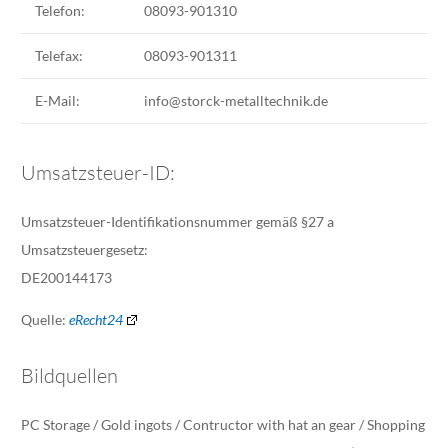
Telefon:
08093-901310
Telefax:
08093-901311
E-Mail:
info@storck-metalltechnik.de
Umsatzsteuer-ID:
Umsatzsteuer-Identifikationsnummer gemäß §27 a
Umsatzsteuergesetz:
DE200144173
Quelle:
eRecht24
Bildquellen
PC Storage / Gold ingots / Contructor with hat an gear / Shopping